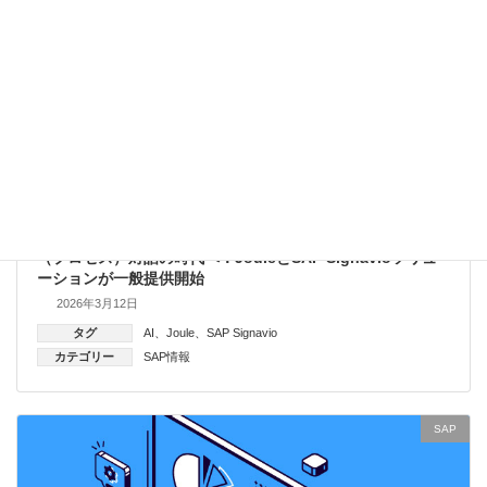
（プロセス）対話の時代へ：JouleとSAP Signavioソリュ
ーションが一般提供開始
2026年3月12日
タグ
AI
、
Joule
、
SAP Signavio
カテゴリー
SAP情報
SAP