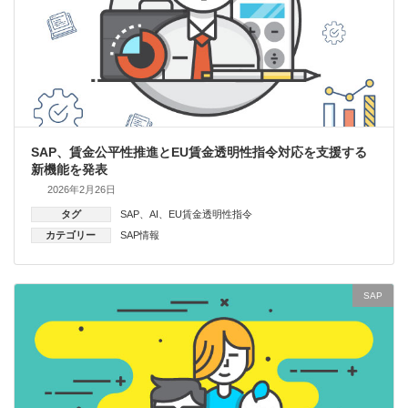
SAP、賃金公平性推進とEU賃金透明性指令対応を支援する
新機能を発表
2026年2月26日
タグ
SAP
、
AI
、
EU賃金透明性指令
カテゴリー
SAP情報
SAP