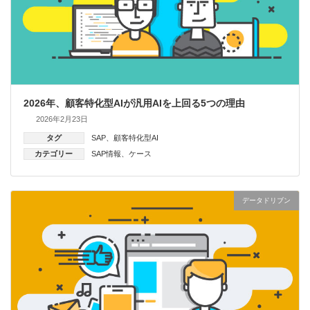
2026年、顧客特化型AIが汎用AIを上回る5つの理由
2026年2月23日
タグ
SAP
、
顧客特化型AI
カテゴリー
SAP情報
、
ケース
データドリブン