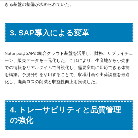
きる基盤の整備が求められていた。
3. SAP導入による変革
NaturipeはSAPの統合クラウド基盤を活用し、財務、サプライチェ
ーン、販売データを一元化した。これにより、生産地から小売ま
での情報をリアルタイムで可視化し、需要変動に即応できる体制
を構築。予測分析を活用することで、収穫計画や出荷調整を最適
化し、廃棄ロスの削減と収益性向上を実現した。
4. トレーサビリティと品質管理
の強化