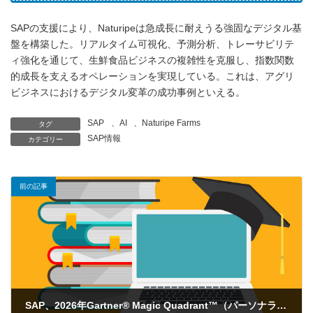
SAPの支援により、Naturipeは急成長に耐えうる強固なデジタル基
盤を構築した。リアルタイム可視化、予測分析、トレーサビリテ
ィ強化を通じて、生鮮食品ビジネスの複雑性を克服し、指数関数
的成長を支えるオペレーションを実現している。これは、アグリ
ビジネスにおけるデジタル変革の成功事例といえる。
SAP
、
AI
、
Naturipe Farms
タグ
SAP情報
カテゴリー
前の記事
SAP、2026年Gartner® Magic Quadrant™（パーソナライゼーションエンジン部門）でリーダーに選出