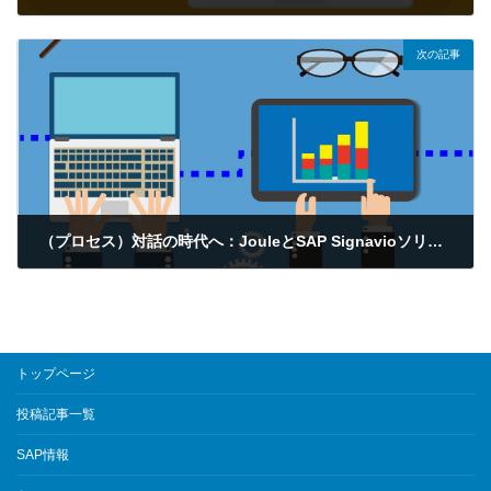
2026年3月5日
次の記事
（プロセス）対話の時代へ：JouleとSAP Signavioソリューションが一般提供開始
2026年3月12日
トップページ
投稿記事一覧
SAP情報