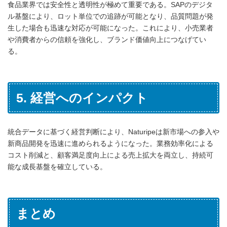
食品業界では安全性と透明性が極めて重要である。SAPのデジタ
ル基盤により、ロット単位での追跡が可能となり、品質問題が発
生した場合も迅速な対応が可能になった。これにより、小売業者
や消費者からの信頼を強化し、ブランド価値向上につなげてい
る。
5. 経営へのインパクト
統合データに基づく経営判断により、Naturipeは新市場への参入や
新商品開発を迅速に進められるようになった。業務効率化による
コスト削減と、顧客満足度向上による売上拡大を両立し、持続可
能な成長基盤を確立している。
まとめ