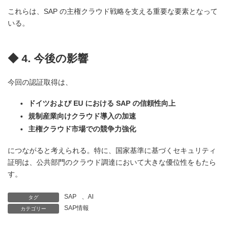
これらは、SAP の主権クラウド戦略を支える重要な要素となって
いる。
◆ 4. 今後の影響
今回の認証取得は、
ドイツおよび EU における SAP の信頼性向上
規制産業向けクラウド導入の加速
主権クラウド市場での競争力強化
につながると考えられる。特に、国家基準に基づくセキュリティ
証明は、公共部門のクラウド調達において大きな優位性をもたら
す。
SAP
、
AI
タグ
SAP情報
カテゴリー