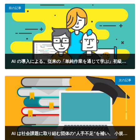
前の記事
AI の導入による、従来の「単純作業を通じて学ぶ」初級職の構造変化
2026年4月9日
次の記事
AI は社会課題に取り組む団体の“人手不足”を補い、 小規模組織でも大きな社会的インパクトを生み出せるようにする重要なレバレッジとなっている