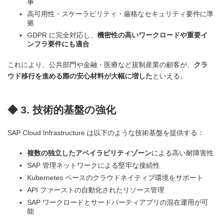
事
高可用性・スケーラビリティ・厳格なセキュリティ要件に準
拠
GDPR に完全対応し、
機密性の高いワークロードや重要イ
ンフラ要件にも適合
これにより、公共部門や金融・医療など規制産業の顧客が、
クラ
ウド移行を進める際の安心材料が大幅に増した
といえる。
◆ 3. 技術的基盤の強化
SAP Cloud Infrastructure は以下のような技術基盤を提供する：
複数の独立したアベイラビリティゾーン
による高い耐障害性
SAP 管理ネットワークによる堅牢な接続性
Kubernetes ベースのクラウドネイティブ環境をサポート
API ファーストの自動化されたリソース管理
SAP ワークロードとサードパーティアプリの混在運用が可
能