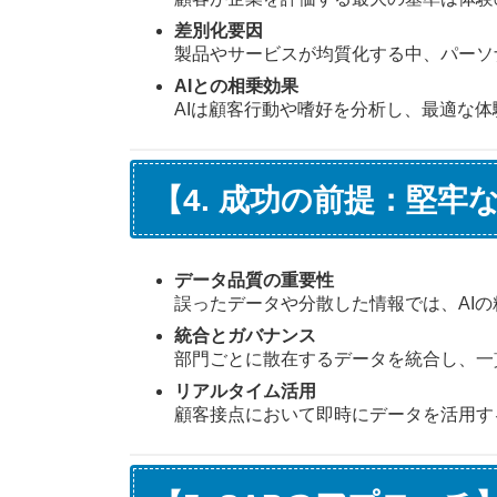
差別化要因
製品やサービスが均質化する中、パーソ
AIとの相乗効果
AIは顧客行動や嗜好を分析し、最適な
【4. 成功の前提：堅牢
データ品質の重要性
誤ったデータや分散した情報では、AIの
統合とガバナンス
部門ごとに散在するデータを統合し、一
リアルタイム活用
顧客接点において即時にデータを活用す