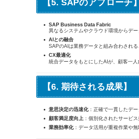
【5. SAPのアプローチ
SAP Business Data Fabric
異なるシステムやクラウド環境からデー
AIとの融合
SAPのAIは業務データと組み合わされ
CX最適化
統合データをもとにしたAIが、顧客一
【6. 期待される成果】
意思決定の迅速化
：正確で一貫したデー
顧客満足度向上
：個別化されたサービス
業務効率化
：データ活用が重複作業や無