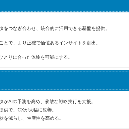
】
タをつなぎ合わせ、統合的に活用できる基盤を提供。
ることで、より正確で価値あるインサイトを創出。
人ひとりに合った体験を可能にする。
タがAIの予測を高め、俊敏な戦略実行を支援。
提供で、CXが大幅に改善。
駄を減らし、生産性を高める。