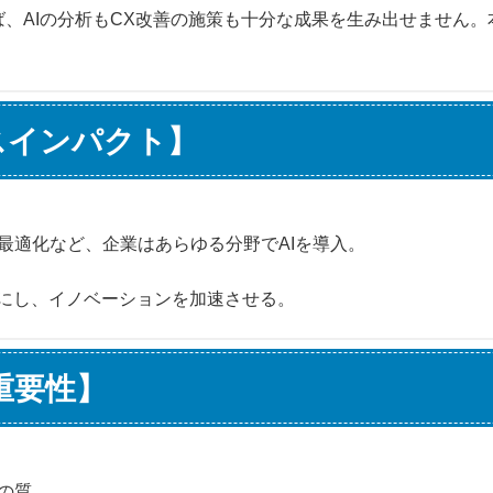
、AIの分析もCX改善の施策も十分な成果を生み出せません。
ネスインパクト】
最適化など、企業はあらゆる分野でAIを導入。
能にし、イノベーションを加速させる。
の重要性】
の質。