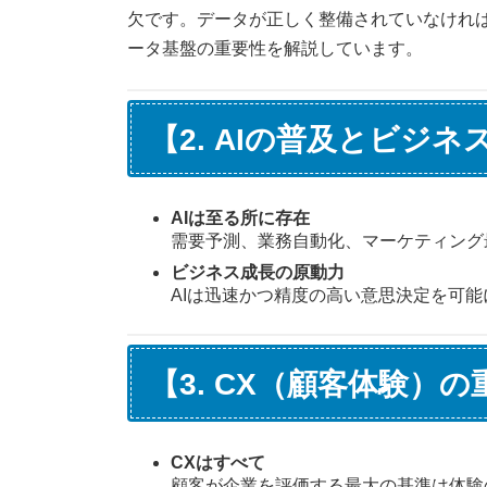
欠です。データが正しく整備されていなければ
ータ基盤の重要性を解説しています。
【2. AIの普及とビジ
AIは至る所に存在
需要予測、業務自動化、マーケティング
ビジネス成長の原動力
AIは迅速かつ精度の高い意思決定を可
【3. CX（顧客体験）
CXはすべて
顧客が企業を評価する最大の基準は体験