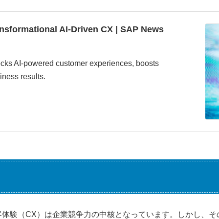
ansformational AI-Driven CX | SAP News
nlocks AI-powered customer experiences, boosts
iness results.
客体験（CX）は企業競争力の中核となっています。しかし、