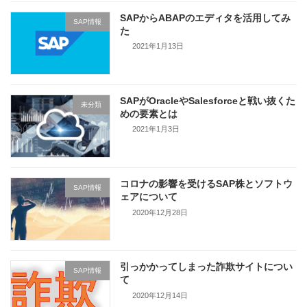
SAPからABAPのエディタを活用してみ
SAP情報
た
2021年1月13日
SAPがOracleやSalesforceと戦い抜くた
未分類
めの要素とは
2021年1月3日
コロナの影響を受けるSAP株とソフトウ
SAP情報
ェアについて
2020年12月28日
引っかかってしまった詐欺サイトについ
SAP情報
て
2020年12月14日