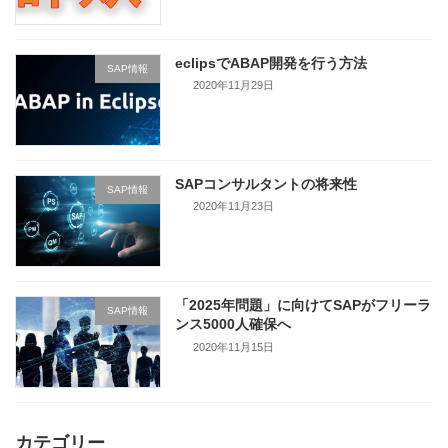
eclipsでABAP開発を行う方法
SAP情報
2020年11月29日
SAPコンサルタントの将来性
SAP情報
2020年11月23日
「2025年問題」に向けてSAPがフリーラ
SAP情報
ンス5000人確保へ
2020年11月15日
カテゴリー