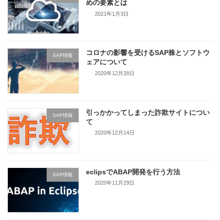
めの要素とは
2021年1月3日
コロナの影響を受けるSAP株とソフトウ
SAP情報
ェアについて
2020年12月28日
引っかかってしまった詐欺サイトについ
SAP情報
て
2020年12月14日
eclipsでABAP開発を行う方法
SAP情報
2020年11月29日