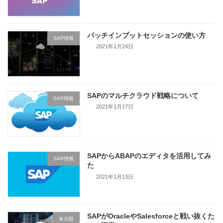
バッチインプットセッションの使い方
SAP情報
2021年1月24日
SAPのマルチクラウド戦略について
SAP情報
2021年1月17日
SAPからABAPのエディタを活用してみ
SAP情報
た
2021年1月13日
SAPがOracleやSalesforceと戦い抜くた
未分類