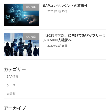
SAPコンサルタントの将来性
SAP情報
2020年11月23日
「2025年問題」に向けてSAPがフリーラ
SAP情報
ンス5000人確保へ
2020年11月15日
カテゴリー
SAP情報
ケース
未分類
アーカイブ