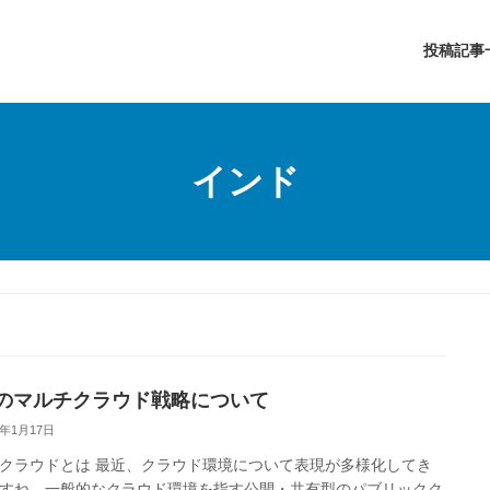
投稿記事
インド
Pのマルチクラウド戦略について
1年1月17日
クラウドとは 最近、クラウド環境について表現が多様化してき
すね。一般的なクラウド環境を指す公開・共有型のパブリックク