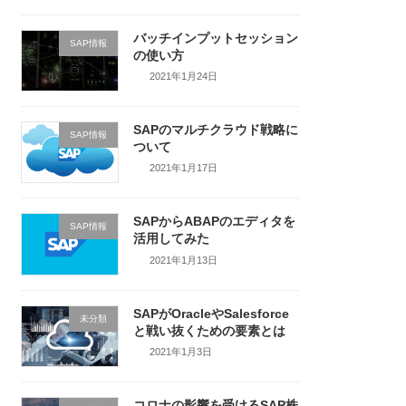
バッチインプットセッション
SAP情報
の使い方
2021年1月24日
SAPのマルチクラウド戦略に
SAP情報
ついて
2021年1月17日
SAPからABAPのエディタを
SAP情報
活用してみた
2021年1月13日
SAPがOracleやSalesforce
未分類
と戦い抜くための要素とは
2021年1月3日
コロナの影響を受けるSAP株