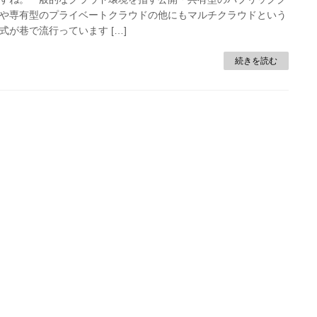
や専有型のプライベートクラウドの他にもマルチクラウドという
式が巷で流行っています […]
続きを読む