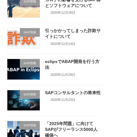
SAP情報
とソフトウェアについて
2020年12月28日
引っかかってしまった詐欺サ
SAP情報
イトについて
2020年12月14日
eclipsでABAP開発を行う方
SAP情報
法
2020年11月29日
SAPコンサルタントの将来性
SAP情報
2020年11月23日
「2025年問題」に向けて
SAP情報
SAPがフリーランス5000人
確保へ