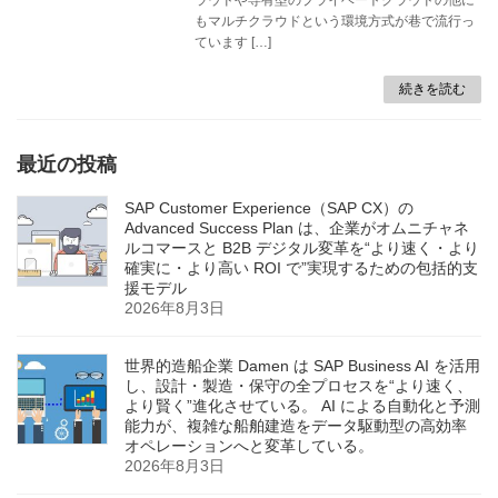
もマルチクラウドという環境方式が巷で流行っ
ています […]
続きを読む
最近の投稿
SAP Customer Experience（SAP CX）の
Advanced Success Plan は、企業がオムニチャネ
ルコマースと B2B デジタル変革を“より速く・より
確実に・より高い ROI で”実現するための包括的支
援モデル
2026年8月3日
世界的造船企業 Damen は SAP Business AI を活用
し、設計・製造・保守の全プロセスを“より速く、
より賢く”進化させている。 AI による自動化と予測
能力が、複雑な船舶建造をデータ駆動型の高効率
オペレーションへと変革している。
2026年8月3日