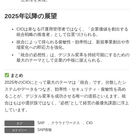
2025年以降の展望
CIOは単なるIT運用管理者ではなく、「企業価値を創出する
統合戦略の推進者」として位置づけられる。
統合によって得られる俊敏性・効率性は、新規事業創出や市
場変化への即応力を強化。
「統合の必然性」は、デジタル変革を持続可能にするための
最大のテーマとして企業の中核に据えられる。
まとめ
2025年のCIOにとって最大のテーマは「統合」です。分散したシ
ステムやデータをつなぎ、効率性・セキュリティ・俊敏性を高め
ることが、デジタル変革を成功させる唯一の道筋といえます。統
合はもはや選択肢ではなく、“必然”として経営の最優先課題に浮上
しています。
SAP
、
クラウドワークス
、
CIO
タグ
SAP情報
カテゴリー