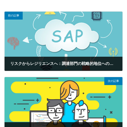
前の記事
リスクからレジリエンスへ：調達部門の戦略的地位への進化
2025年8月7日
次の記事