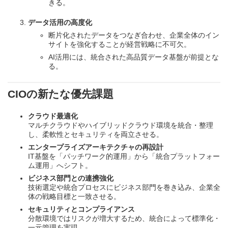
きる。
データ活用の高度化
断片化されたデータをつなぎ合わせ、企業全体のイン
サイトを強化することが経営戦略に不可欠。
AI活用には、統合された高品質データ基盤が前提とな
る。
CIOの新たな優先課題
クラウド最適化
マルチクラウドやハイブリッドクラウド環境を統合・整理
し、柔軟性とセキュリティを両立させる。
エンタープライズアーキテクチャの再設計
IT基盤を「パッチワーク的運用」から「統合プラットフォー
ム運用」へシフト。
ビジネス部門との連携強化
技術選定や統合プロセスにビジネス部門を巻き込み、企業全
体の戦略目標と一致させる。
セキュリティとコンプライアンス
分散環境ではリスクが増大するため、統合によって標準化・
一元管理を実現。