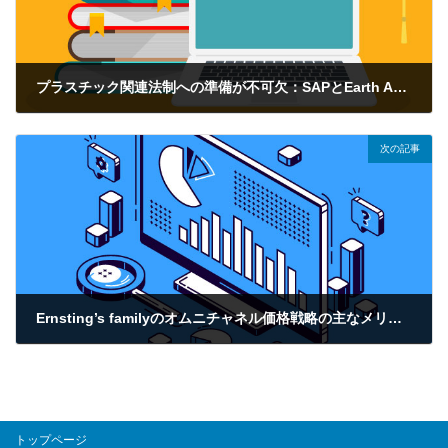
プラスチック関連法制への準備が不可欠：SAPとEarth Actionの新報告書が警鐘
2025年4月10日
次の記事
Ernsting’s familyのオムニチャネル価格戦略の主なメリット
2025年4月17日
トップページ