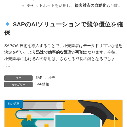
チャットボットを活用し、
顧客対応の自動化
も可能。
SAPのAIソリューションで競争優位を確
保
SAPのAI技術を導入することで、小売業者はデータドリブンな意思
決定を行い、
より迅速で効率的な運営が可能
になります。今後、
小売業界におけるAIの活用は、さらなる成長の鍵となるでしょ
う。
SAP
、
小売
タグ
SAP情報
カテゴリー
前の記事