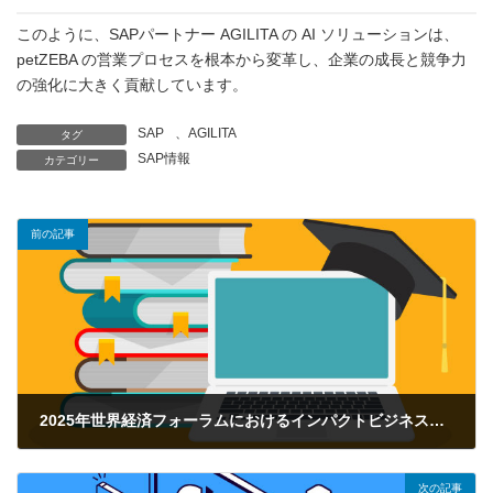
このように、SAPパートナー AGILITA の AI ソリューションは、
petZEBA の営業プロセスを根本から変革し、企業の成長と競争力
の強化に大きく貢献しています。
SAP
、
AGILITA
タグ
SAP情報
カテゴリー
前の記事
2025年世界経済フォーラムにおけるインパクトビジネスの加速
2025年2月27日
次の記事