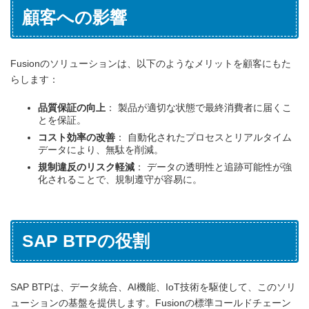
顧客への影響
Fusionのソリューションは、以下のようなメリットを顧客にもた
らします：
品質保証の向上
： 製品が適切な状態で最終消費者に届くこ
とを保証。
コスト効率の改善
： 自動化されたプロセスとリアルタイム
データにより、無駄を削減。
規制違反のリスク軽減
： データの透明性と追跡可能性が強
化されることで、規制遵守が容易に。
SAP BTPの役割
SAP BTPは、データ統合、AI機能、IoT技術を駆使して、このソリ
ューションの基盤を提供します。Fusionの標準コールドチェーン