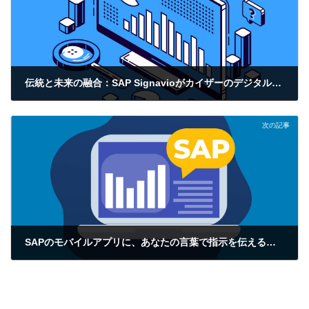
伝統と未来の融合：SAP Signavioがカイザーのデジタル化を促進
2024年12月2日
次の記事
SAPのモバイルアプリに、あなたの言葉で指示を伝えるだけ！
2024年12月11日