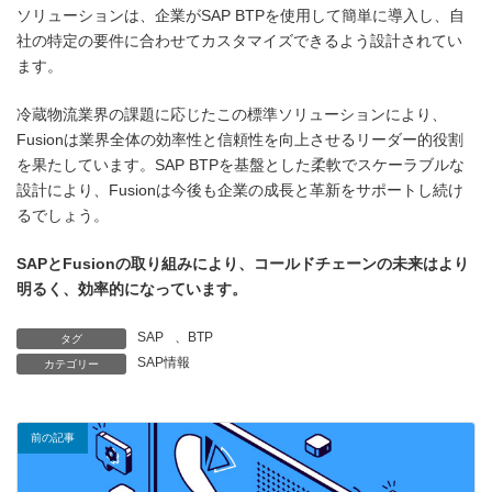
ソリューションは、企業がSAP BTPを使用して簡単に導入し、自
社の特定の要件に合わせてカスタマイズできるよう設計されてい
ます。
冷蔵物流業界の課題に応じたこの標準ソリューションにより、
Fusionは業界全体の効率性と信頼性を向上させるリーダー的役割
を果たしています。SAP BTPを基盤とした柔軟でスケーラブルな
設計により、Fusionは今後も企業の成長と革新をサポートし続け
るでしょう。
SAPとFusionの取り組みにより、コールドチェーンの未来はより
明るく、効率的になっています。
SAP
、
BTP
タグ
SAP情報
カテゴリー
前の記事