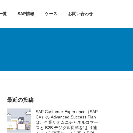
一覧
SAP情報
ケース
お問い合わせ
最近の投稿
SAP Customer Experience（SAP
CX）の Advanced Success Plan
は、企業がオムニチャネルコマー
スと B2B デジタル変革を“より速
く・より確実に・より高い ROI