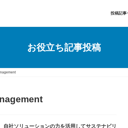
投稿記事
お役立ち記事投稿
Management
anagement
P、自社ソリューションの力を活用してサステナビリ