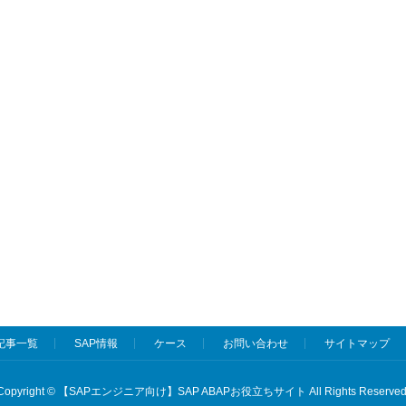
記事一覧
SAP情報
ケース
お問い合わせ
サイトマップ
Copyright © 【SAPエンジニア向け】SAP ABAPお役立ちサイト All Rights Reserved