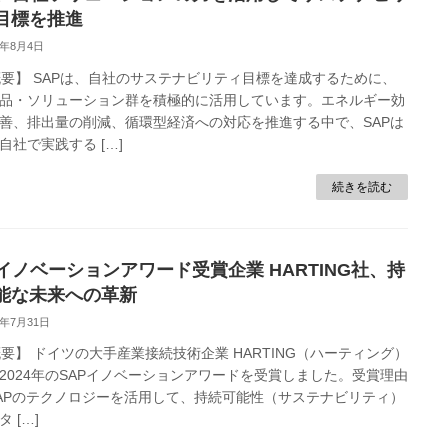
目標を推進
5年8月4日
 概要】 SAPは、自社のサステナビリティ目標を達成するために、
品・ソリューション群を積極的に活用しています。エネルギー効
善、排出量の削減、循環型経済への対応を推進する中で、SAPは
自社で実践する […]
続きを読む
Pイノベーションアワード受賞企業 HARTING社、持
能な未来への革新
5年7月31日
 概要】 ドイツの大手産業接続技術企業 HARTING（ハーティング）
2024年のSAPイノベーションアワードを受賞しました。受賞理由
APのテクノロジーを活用して、持続可能性（サステナビリティ）
 […]