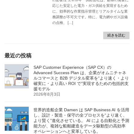
応じた安定した電力・ガス供給を実現するため
に、効率的な作業指示管理とリアルタイムな業
務調整が不可欠です。特に、電力網やガス設備
の点検、 […]
続きを読む
最近の投稿
SAP Customer Experience（SAP CX）の
Advanced Success Plan は、企業がオムニチャネ
ルコマースと B2B デジタル変革を“より速く・より
確実に・より高い ROI で”実現するための包括的支
援モデル
2026年8月3日
世界的造船企業 Damen は SAP Business AI を活用
し、設計・製造・保守の全プロセスを“より速く、
より賢く”進化させている。 AI による自動化と予測
能力が、複雑な船舶建造をデータ駆動型の高効率
オペレーションへと変革している。