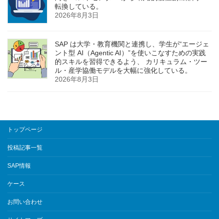
転換している。
2026年8月3日
SAP は大学・教育機関と連携し、学生が“エージェ
ント型 AI（Agentic AI）”を使いこなすための実践
的スキルを習得できるよう、 カリキュラム・ツー
ル・産学協働モデルを大幅に強化している。
2026年8月3日
トップページ
投稿記事一覧
SAP情報
ケース
お問い合わせ