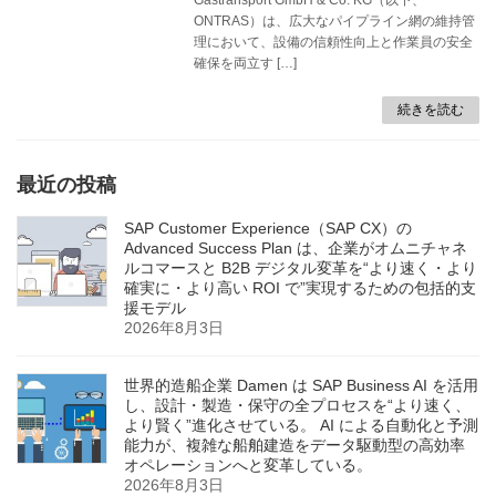
ONTRAS）は、広大なパイプライン網の維持管
理において、設備の信頼性向上と作業員の安全
確保を両立す […]
続きを読む
最近の投稿
SAP Customer Experience（SAP CX）の
Advanced Success Plan は、企業がオムニチャネ
ルコマースと B2B デジタル変革を“より速く・より
確実に・より高い ROI で”実現するための包括的支
援モデル
2026年8月3日
世界的造船企業 Damen は SAP Business AI を活用
し、設計・製造・保守の全プロセスを“より速く、
より賢く”進化させている。 AI による自動化と予測
能力が、複雑な船舶建造をデータ駆動型の高効率
オペレーションへと変革している。
2026年8月3日